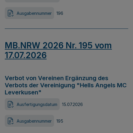
Ausgabennummer
196
MB.NRW 2026 Nr. 195 vom
17.07.2026
Verbot von Vereinen Ergänzung des
Verbots der Vereinigung "Hells Angels MC
Leverkusen"
Ausfertigungsdatum
15.07.2026
Ausgabennummer
195