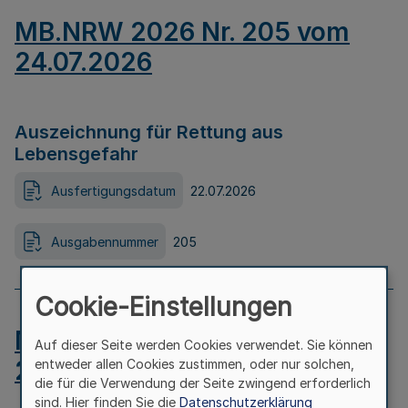
MB.NRW 2026 Nr. 205 vom
24.07.2026
Auszeichnung für Rettung aus
Lebensgefahr
Ausfertigungsdatum
22.07.2026
Ausgabennummer
205
Cookie-Einstellungen
MB.NRW 2026 Nr. 204 vom
Auf dieser Seite werden Cookies verwendet. Sie können
24.07.2026
entweder allen Cookies zustimmen, oder nur solchen,
die für die Verwendung der Seite zwingend erforderlich
sind. Hier finden Sie die
Datenschutzerklärung