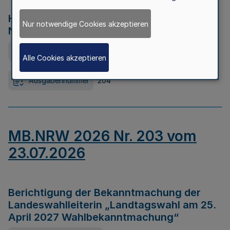
Hochwasserkrisenmanagement in
Nur notwendige Cookies akzeptieren
Nordrhein-Westfalen
Ausfertigungsdatum
23.07.2026
Alle Cookies akzeptieren
Ausgabennummer
204
MB.NRW 2026 Nr. 203 vom
23.07.2026
Berichtigung der Bekanntmachung der
Landeswahlleiterin „Landtagswahl am 25.
April 2027 Wahlbekanntmachung“