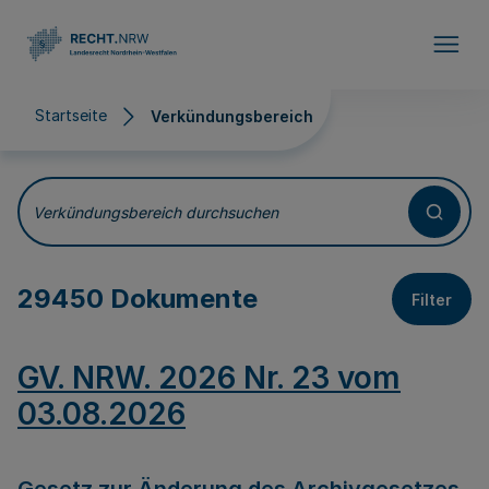
Direkt zum Inhalt
Startseite
Verkündungsbereich
Verkündungsbereich
Verkündungsbereich durchsuchen
29450 Dokumente
Filter
GV. NRW. 2026 Nr. 23 vom
03.08.2026