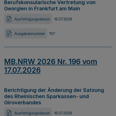
Berufskonsularische Vertretung von
Georgien in Frankfurt am Main
Ausfertigungsdatum
16.07.2026
Ausgabennummer
197
MB.NRW 2026 Nr. 196 vom
17.07.2026
Berichtigung der Änderung der Satzung
des Rheinischen Sparkassen- und
Giroverbandes
Ausfertigungsdatum
16.07.2026