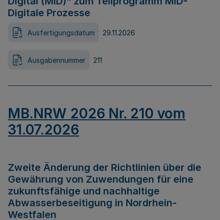
Digital (MID)“ zum Teilprogramm MID-
Digitale Prozesse
Ausfertigungsdatum
29.11.2026
Ausgabennummer
211
MB.NRW 2026 Nr. 210 vom
31.07.2026
Zweite Änderung der Richtlinien über die
Gewährung von Zuwendungen für eine
zukunftsfähige und nachhaltige
Abwasserbeseitigung in Nordrhein-
Westfalen