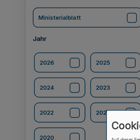
Ministerialblatt
Jahr
2026
2025
2024
2023
2022
2021
Cooki
2020
Auf dieser Se