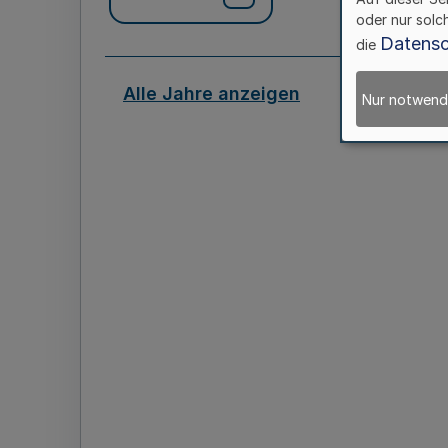
oder nur solc
Datensc
die
Alle Jahre anzeigen
Nur notwend