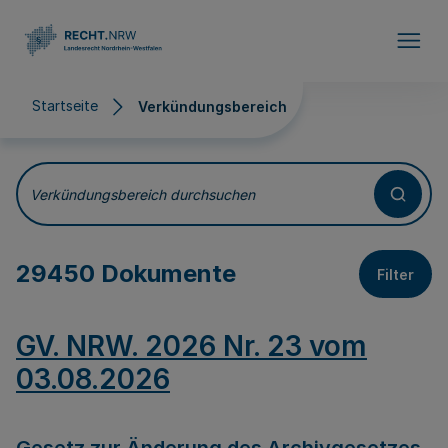
Direkt zum Inhalt
Startseite
Verkündungsbereich
Verkündungsbereich
Verkündungsbereich durchsuchen
29450 Dokumente
Filter
GV. NRW. 2026 Nr. 23 vom
03.08.2026