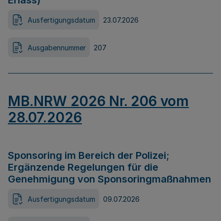
Erlass)
Ausfertigungsdatum
23.07.2026
Ausgabennummer
207
MB.NRW 2026 Nr. 206 vom
28.07.2026
Sponsoring im Bereich der Polizei;
Ergänzende Regelungen für die
Genehmigung von Sponsoringmaßnahmen
Ausfertigungsdatum
09.07.2026