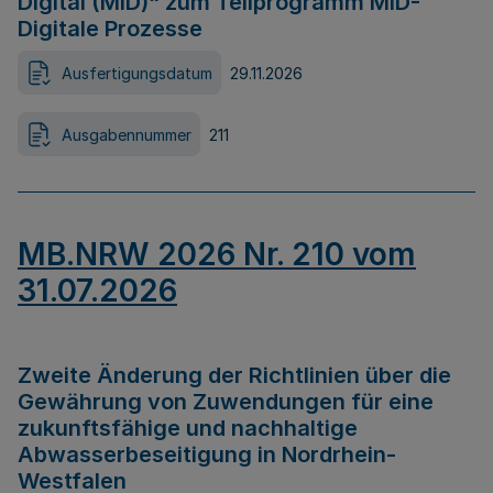
Digital (MID)“ zum Teilprogramm MID-
Digitale Prozesse
Ausfertigungsdatum
29.11.2026
Ausgabennummer
211
MB.NRW 2026 Nr. 210 vom
31.07.2026
Zweite Änderung der Richtlinien über die
Gewährung von Zuwendungen für eine
zukunftsfähige und nachhaltige
Abwasserbeseitigung in Nordrhein-
Westfalen