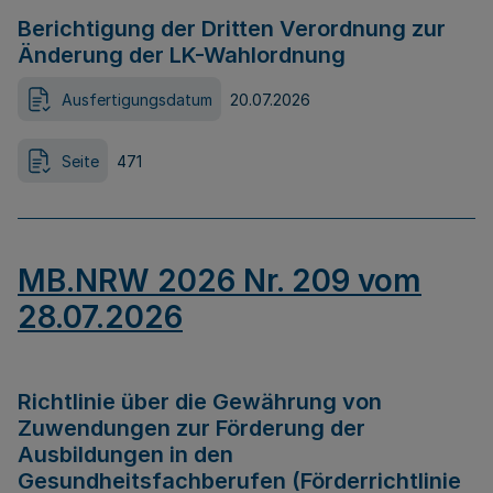
Berichtigung der Dritten Verordnung zur
Änderung der LK-Wahlordnung
Ausfertigungsdatum
20.07.2026
Seite
471
MB.NRW 2026 Nr. 209 vom
28.07.2026
Richtlinie über die Gewährung von
Zuwendungen zur Förderung der
Ausbildungen in den
Gesundheitsfachberufen (Förderrichtlinie