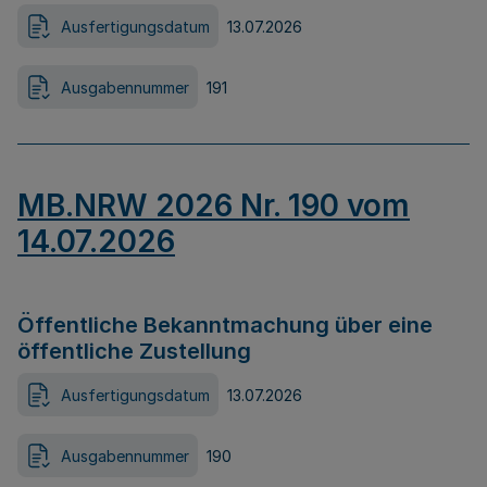
Ausfertigungsdatum
13.07.2026
Ausgabennummer
191
MB.NRW 2026 Nr. 190 vom
14.07.2026
Öffentliche Bekanntmachung über eine
öffentliche Zustellung
Ausfertigungsdatum
13.07.2026
Ausgabennummer
190