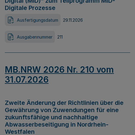
Digital (MID)“ zum Teilprogramm MID-
Digitale Prozesse
Ausfertigungsdatum
29.11.2026
Ausgabennummer
211
MB.NRW 2026 Nr. 210 vom
31.07.2026
Zweite Änderung der Richtlinien über die
Gewährung von Zuwendungen für eine
zukunftsfähige und nachhaltige
Abwasserbeseitigung in Nordrhein-
Westfalen