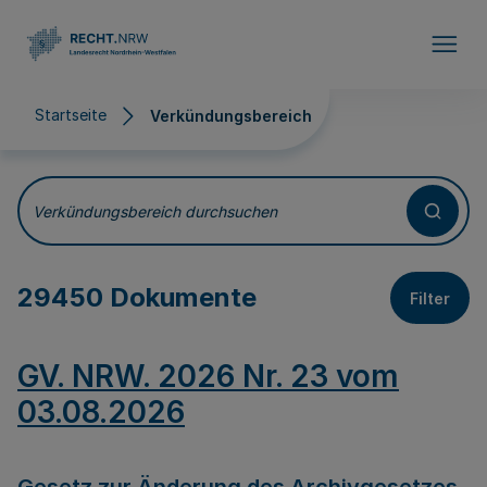
Direkt zum Inhalt
Startseite
Verkündungsbereich
Verkündungsbereich
Verkündungsbereich durchsuchen
29450 Dokumente
Filter
GV. NRW. 2026 Nr. 23 vom
03.08.2026