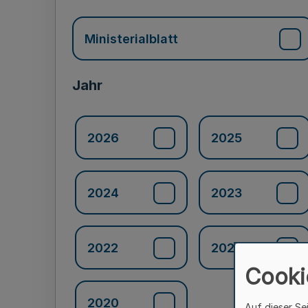
Ministerialblatt
Jahr
2026
2025
2024
2023
2022
2021
Cooki
2020
Auf dieser Se