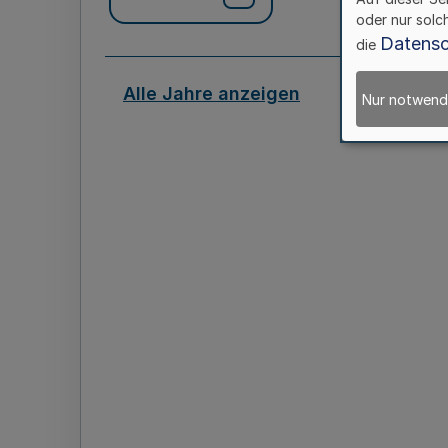
oder nur solc
Datensc
die
Alle Jahre anzeigen
Nur notwend