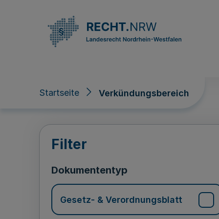
Direkt zum Inhalt
Startseite
Verkündungsbereich
Verkündungsberei
Filter
Dokumententyp
Gesetz- & Verordnungsblatt