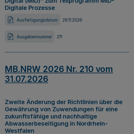
Digital (MID)“ zum Teilprogramm MID-
Digitale Prozesse
Ausfertigungsdatum
29.11.2026
Ausgabennummer
211
MB.NRW 2026 Nr. 210 vom
31.07.2026
Zweite Änderung der Richtlinien über die
Gewährung von Zuwendungen für eine
zukunftsfähige und nachhaltige
Abwasserbeseitigung in Nordrhein-
Westfalen