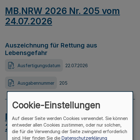
MB.NRW 2026 Nr. 205 vom
24.07.2026
Auszeichnung für Rettung aus
Lebensgefahr
Ausfertigungsdatum
22.07.2026
Ausgabennummer
205
Cookie-Einstellungen
MB.NRW 2026 Nr. 204 vom
Auf dieser Seite werden Cookies verwendet. Sie können
24.07.2026
entweder allen Cookies zustimmen, oder nur solchen,
die für die Verwendung der Seite zwingend erforderlich
sind. Hier finden Sie die
Datenschutzerklärung