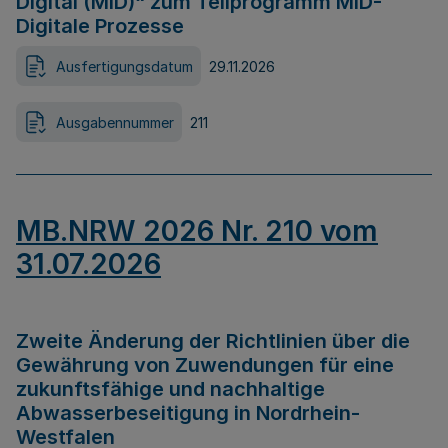
Digital (MID)“ zum Teilprogramm MID-
Digitale Prozesse
Ausfertigungsdatum
29.11.2026
Ausgabennummer
211
MB.NRW 2026 Nr. 210 vom
31.07.2026
Zweite Änderung der Richtlinien über die
Gewährung von Zuwendungen für eine
zukunftsfähige und nachhaltige
Abwasserbeseitigung in Nordrhein-
Westfalen