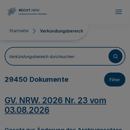
Direkt zum Inhalt
Startseite
Verkündungsbereich
Verkündungsbereich
Verkündungsbereich durchsuchen
29450 Dokumente
Filter
GV. NRW. 2026 Nr. 23 vom
03.08.2026