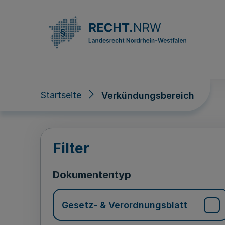
Direkt zum Inhalt
Startseite
Verkündungsbereich
Verkündungsberei
Filter
Dokumententyp
Gesetz- & Verordnungsblatt