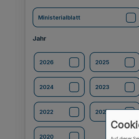
Ministerialblatt
Jahr
2026
2025
2024
2023
2022
2021
Cooki
2020
Auf dieser Se