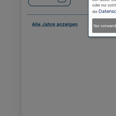
oder nur solc
Datensc
die
Alle Jahre anzeigen
Nur notwend