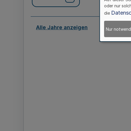
oder nur solc
Datensc
die
Alle Jahre anzeigen
Nur notwend