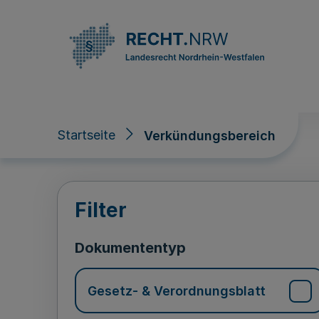
Direkt zum Inhalt
Startseite
Verkündungsbereich
Verkündungsberei
Filter
Dokumententyp
Gesetz- & Verordnungsblatt