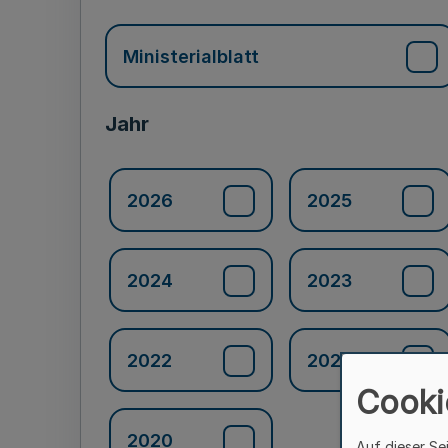
Ministerialblatt
Jahr
2026
2025
2024
2023
2022
2021
Cooki
2020
Auf dieser Se