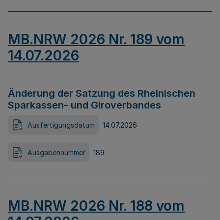
MB.NRW 2026 Nr. 189 vom
14.07.2026
Änderung der Satzung des Rheinischen
Sparkassen- und Giroverbandes
Ausfertigungsdatum
14.07.2026
Ausgabennummer
189
MB.NRW 2026 Nr. 188 vom