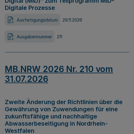
Digital (MID)“ zum Teilprogramm MID-
Digitale Prozesse
Ausfertigungsdatum
29.11.2026
Ausgabennummer
211
MB.NRW 2026 Nr. 210 vom
31.07.2026
Zweite Änderung der Richtlinien über die
Gewährung von Zuwendungen für eine
zukunftsfähige und nachhaltige
Abwasserbeseitigung in Nordrhein-
Westfalen