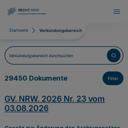
Direkt zum Inhalt
Startseite
Verkündungsbereich
Verkündungsbereich
Verkündungsbereich durchsuchen
29450 Dokumente
Filter
GV. NRW. 2026 Nr. 23 vom
03.08.2026