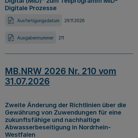
Digital (MID)“ zum Teilprogramm MID-
Digitale Prozesse
Ausfertigungsdatum
29.11.2026
Ausgabennummer
211
MB.NRW 2026 Nr. 210 vom
31.07.2026
Zweite Änderung der Richtlinien über die
Gewährung von Zuwendungen für eine
zukunftsfähige und nachhaltige
Abwasserbeseitigung in Nordrhein-
Westfalen