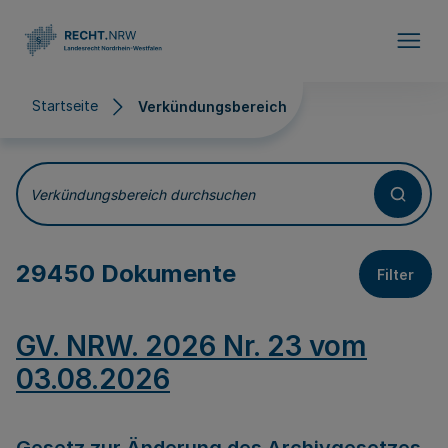
Direkt zum Inhalt
Startseite
Verkündungsbereich
Verkündungsbereich
Verkündungsbereich durchsuchen
29450 Dokumente
Filter
GV. NRW. 2026 Nr. 23 vom
03.08.2026