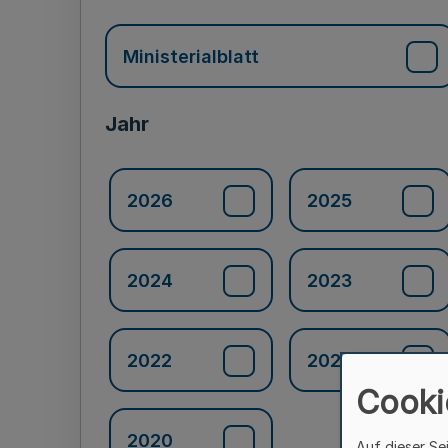
Ministerialblatt
Jahr
2026
2025
2024
2023
2022
2021
Cooki
2020
Auf dieser Se