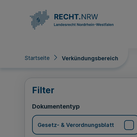
Direkt zum Inhalt
Startseite
Verkündungsbereich
Verkündungsberei
Filter
Dokumententyp
Gesetz- & Verordnungsblatt