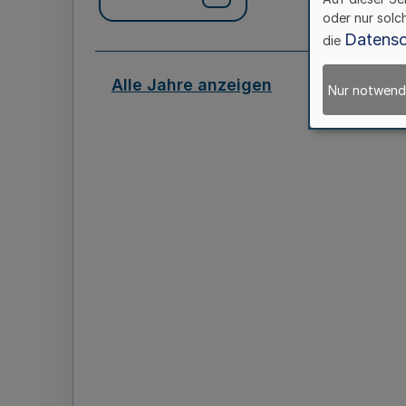
oder nur solc
Datensc
die
Alle Jahre anzeigen
Nur notwend