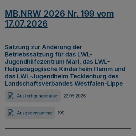
MB.NRW 2026 Nr. 199 vom
17.07.2026
Satzung zur Änderung der
Betriebssatzung für das LWL-
Jugendhilfezentrum Marl, das LWL-
Heilpädagogische Kinderheim Hamm und
das LWL-Jugendheim Tecklenburg des
Landschaftsverbandes Westfalen-Lippe
Ausfertigungsdatum
22.05.2026
Ausgabennummer
199