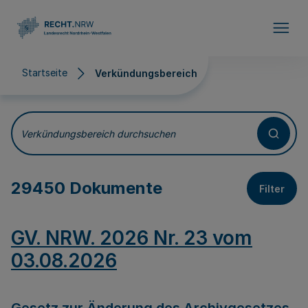
Direkt zum Inhalt
Startseite
Verkündungsbereich
Verkündungsbereich
Verkündungsbereich durchsuchen
29450 Dokumente
Filter
GV. NRW. 2026 Nr. 23 vom
03.08.2026