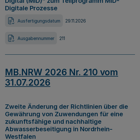
Digital (MID)“ zum Teilprogramm MID-
Digitale Prozesse
Ausfertigungsdatum
29.11.2026
Ausgabennummer
211
MB.NRW 2026 Nr. 210 vom
31.07.2026
Zweite Änderung der Richtlinien über die
Gewährung von Zuwendungen für eine
zukunftsfähige und nachhaltige
Abwasserbeseitigung in Nordrhein-
Westfalen