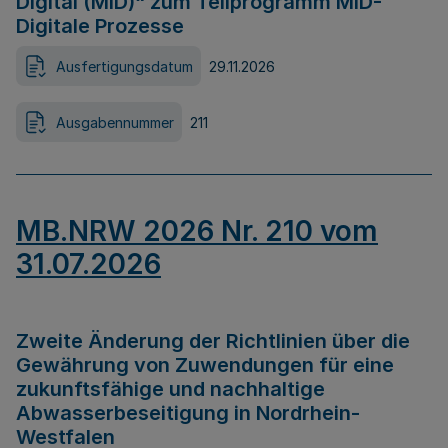
Digital (MID)“ zum Teilprogramm MID-
Digitale Prozesse
Ausfertigungsdatum
29.11.2026
Ausgabennummer
211
MB.NRW 2026 Nr. 210 vom
31.07.2026
Zweite Änderung der Richtlinien über die
Gewährung von Zuwendungen für eine
zukunftsfähige und nachhaltige
Abwasserbeseitigung in Nordrhein-
Westfalen