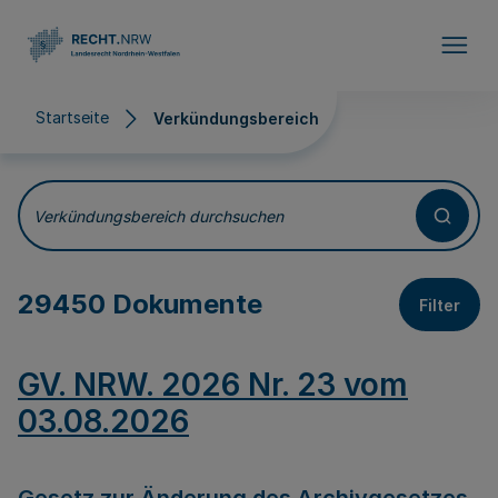
Direkt zum Inhalt
Startseite
Verkündungsbereich
Verkündungsbereich
Verkündungsbereich durchsuchen
29450 Dokumente
Filter
GV. NRW. 2026 Nr. 23 vom
03.08.2026