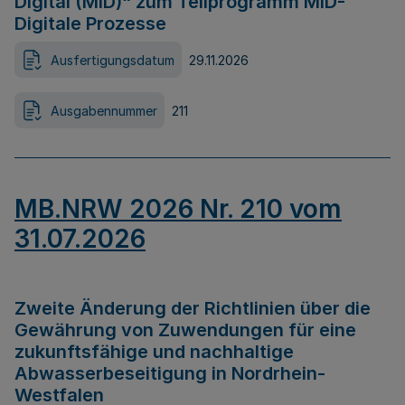
Digital (MID)“ zum Teilprogramm MID-
Digitale Prozesse
Ausfertigungsdatum
29.11.2026
Ausgabennummer
211
MB.NRW 2026 Nr. 210 vom
31.07.2026
Zweite Änderung der Richtlinien über die
Gewährung von Zuwendungen für eine
zukunftsfähige und nachhaltige
Abwasserbeseitigung in Nordrhein-
Westfalen