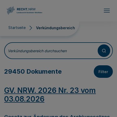
Direkt zum Inhalt
Startseite
Verkündungsbereich
Verkündungsbereich
Verkündungsbereich durchsuchen
29450 Dokumente
Filter
GV. NRW. 2026 Nr. 23 vom
03.08.2026