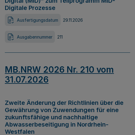
Digital (MID)“ zum Teilprogramm MID-
Digitale Prozesse
Ausfertigungsdatum
29.11.2026
Ausgabennummer
211
MB.NRW 2026 Nr. 210 vom
31.07.2026
Zweite Änderung der Richtlinien über die
Gewährung von Zuwendungen für eine
zukunftsfähige und nachhaltige
Abwasserbeseitigung in Nordrhein-
Westfalen