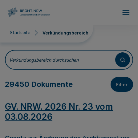
Direkt zum Inhalt
Startseite
Verkündungsbereich
Verkündungsbereich
Verkündungsbereich durchsuchen
29450 Dokumente
Filter
GV. NRW. 2026 Nr. 23 vom
03.08.2026