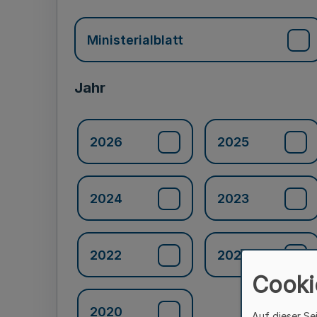
Ministerialblatt
Jahr
2026
2025
2024
2023
2022
2021
Cooki
2020
Auf dieser Se