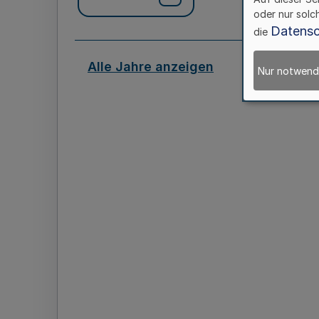
oder nur solc
Datensc
die
Alle Jahre anzeigen
Nur notwend