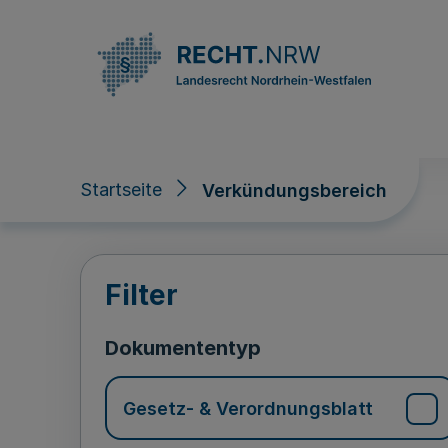
Direkt zum Inhalt
Startseite
Verkündungsbereich
Verkündungsberei
Filter
Dokumententyp
Gesetz- & Verordnungsblatt