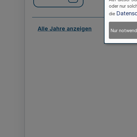
oder nur solc
Datensc
die
Alle Jahre anzeigen
Nur notwend