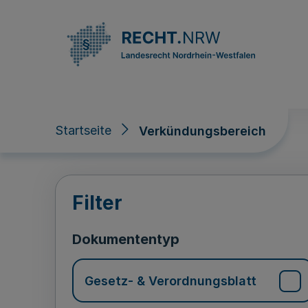
Direkt zum Inhalt
Startseite
Verkündungsbereich
Verkündungsberei
Filter
Dokumententyp
Gesetz- & Verordnungsblatt