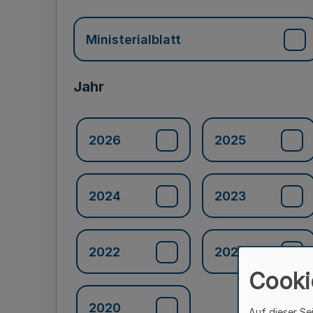
Ministerialblatt
Jahr
2026
2025
2024
2023
2022
2021
Cooki
2020
Auf dieser Se