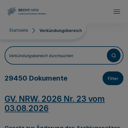
Direkt zum Inhalt
Startseite
Verkündungsbereich
Verkündungsbereich
Verkündungsbereich durchsuchen
29450 Dokumente
Filter
GV. NRW. 2026 Nr. 23 vom
03.08.2026