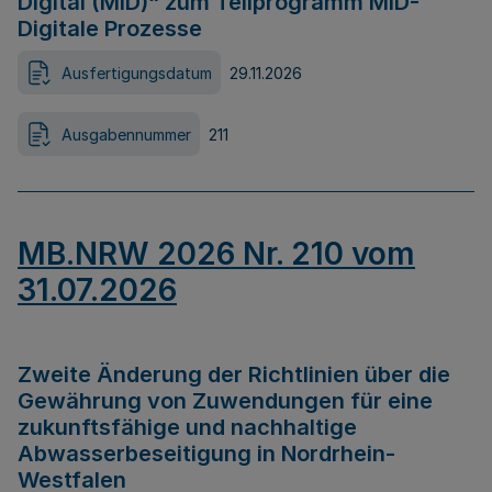
Digital (MID)“ zum Teilprogramm MID-
Digitale Prozesse
Ausfertigungsdatum
29.11.2026
Ausgabennummer
211
MB.NRW 2026 Nr. 210 vom
31.07.2026
Zweite Änderung der Richtlinien über die
Gewährung von Zuwendungen für eine
zukunftsfähige und nachhaltige
Abwasserbeseitigung in Nordrhein-
Westfalen