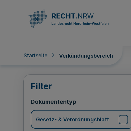
Direkt zum Inhalt
Startseite
Verkündungsbereich
Verkündungsberei
Filter
Dokumententyp
Gesetz- & Verordnungsblatt