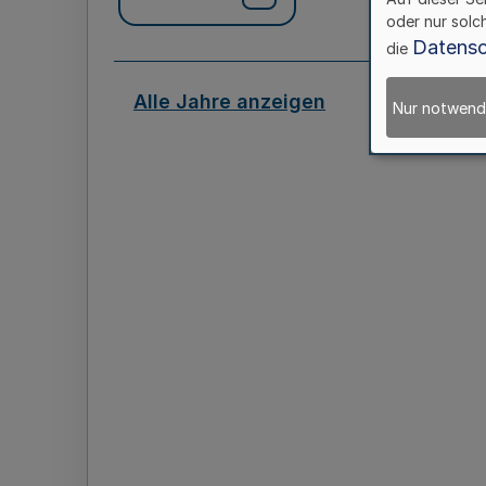
oder nur solc
Datensc
die
Alle Jahre anzeigen
Nur notwend