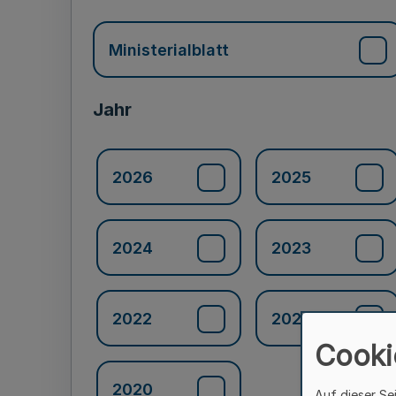
Ministerialblatt
Jahr
2026
2025
2024
2023
2022
2021
Cooki
2020
Auf dieser Se