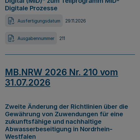
Digital (MID)“ zum Teilprogramm MID-
Digitale Prozesse
Ausfertigungsdatum
29.11.2026
Ausgabennummer
211
MB.NRW 2026 Nr. 210 vom
31.07.2026
Zweite Änderung der Richtlinien über die
Gewährung von Zuwendungen für eine
zukunftsfähige und nachhaltige
Abwasserbeseitigung in Nordrhein-
Westfalen