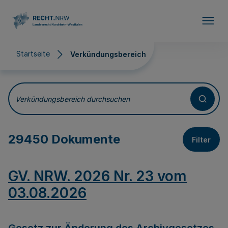
Direkt zum Inhalt
Startseite
Verkündungsbereich
Verkündungsbereich
Verkündungsbereich durchsuchen
29450 Dokumente
Filter
GV. NRW. 2026 Nr. 23 vom
03.08.2026