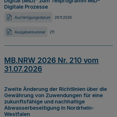
Digital (MID)“ zum Teilprogramm MID-
Digitale Prozesse
Ausfertigungsdatum
29.11.2026
Ausgabennummer
211
MB.NRW 2026 Nr. 210 vom
31.07.2026
Zweite Änderung der Richtlinien über die
Gewährung von Zuwendungen für eine
zukunftsfähige und nachhaltige
Abwasserbeseitigung in Nordrhein-
Westfalen