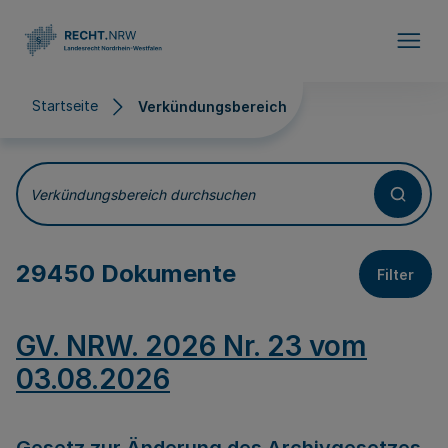
Direkt zum Inhalt
Startseite
Verkündungsbereich
Verkündungsbereich
Verkündungsbereich durchsuchen
29450 Dokumente
Filter
GV. NRW. 2026 Nr. 23 vom
03.08.2026