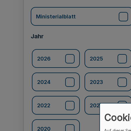
Ministerialblatt
Jahr
2026
2025
2024
2023
2022
2021
Cooki
2020
Auf dieser Se