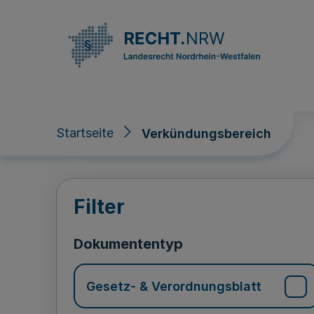
Direkt zum Inhalt
Startseite
Verkündungsbereich
Verkündungsberei
Filter
Dokumententyp
Gesetz- & Verordnungsblatt