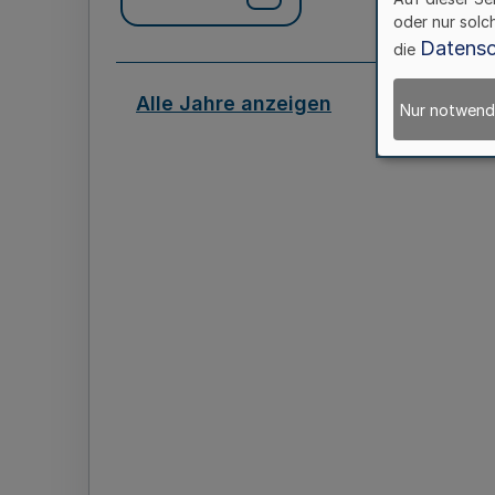
oder nur solc
Datensc
die
Alle Jahre anzeigen
Nur notwend