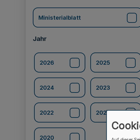
Ministerialblatt
Jahr
2026
2025
2024
2023
2022
2021
Cooki
2020
Auf dieser Se