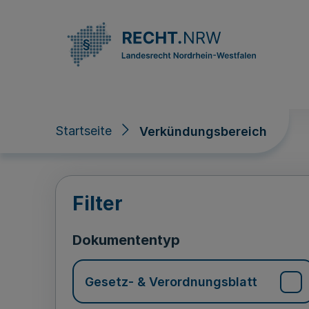
Direkt zum Inhalt
Startseite
Verkündungsbereich
Verkündungsberei
Filter
Dokumententyp
Gesetz- & Verordnungsblatt