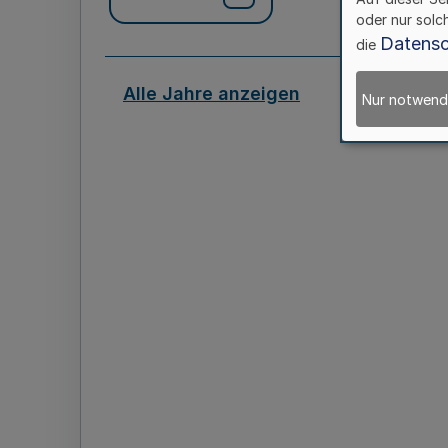
oder nur solc
Datensc
die
Alle Jahre anzeigen
Nur notwend