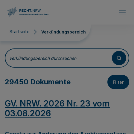
Direkt zum Inhalt
Startseite
Verkündungsbereich
Verkündungsbereich
Verkündungsbereich durchsuchen
29450 Dokumente
Filter
GV. NRW. 2026 Nr. 23 vom
03.08.2026