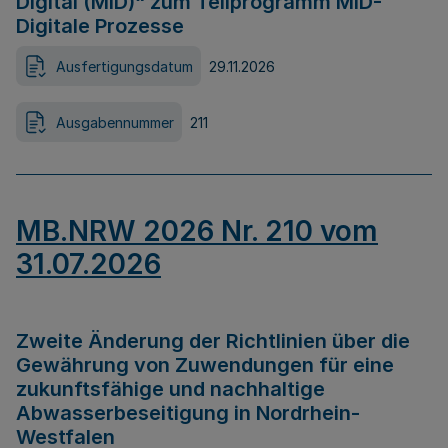
Digital (MID)“ zum Teilprogramm MID-
Digitale Prozesse
Ausfertigungsdatum
29.11.2026
Ausgabennummer
211
MB.NRW 2026 Nr. 210 vom
31.07.2026
Zweite Änderung der Richtlinien über die
Gewährung von Zuwendungen für eine
zukunftsfähige und nachhaltige
Abwasserbeseitigung in Nordrhein-
Westfalen