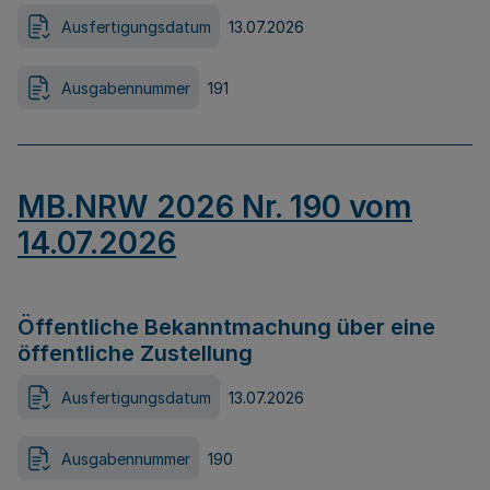
Ausfertigungsdatum
13.07.2026
Ausgabennummer
191
MB.NRW 2026 Nr. 190 vom
14.07.2026
Öffentliche Bekanntmachung über eine
öffentliche Zustellung
Ausfertigungsdatum
13.07.2026
Ausgabennummer
190