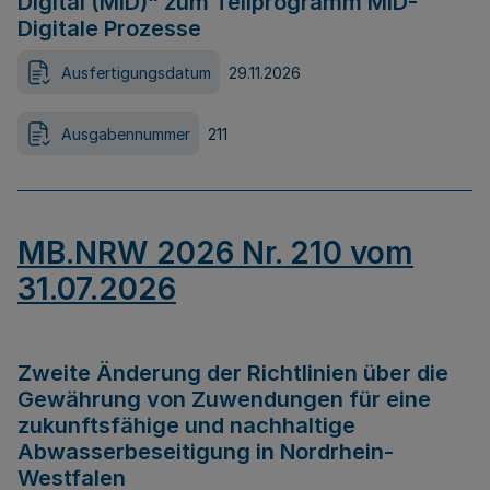
Digital (MID)“ zum Teilprogramm MID-
Digitale Prozesse
Ausfertigungsdatum
29.11.2026
Ausgabennummer
211
MB.NRW 2026 Nr. 210 vom
31.07.2026
Zweite Änderung der Richtlinien über die
Gewährung von Zuwendungen für eine
zukunftsfähige und nachhaltige
Abwasserbeseitigung in Nordrhein-
Westfalen