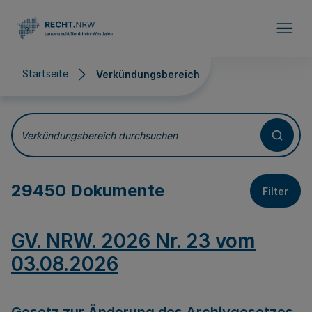
Direkt zum Inhalt
Startseite
Verkündungsbereich
Verkündungsbereich
Verkündungsbereich durchsuchen
29450 Dokumente
Filter
GV. NRW. 2026 Nr. 23 vom
03.08.2026