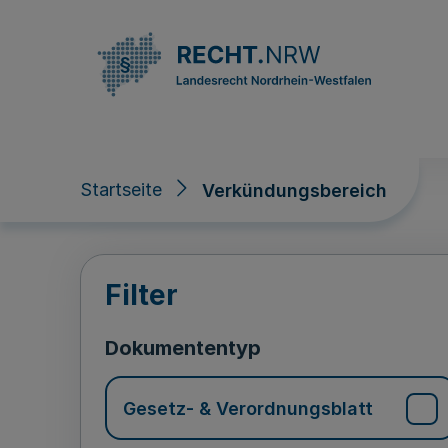
Direkt zum Inhalt
Startseite
Verkündungsbereich
Verkündungsberei
Filter
Dokumententyp
Gesetz- & Verordnungsblatt