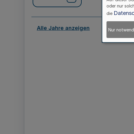
oder nur solc
Datensc
die
Alle Jahre anzeigen
Nur notwend