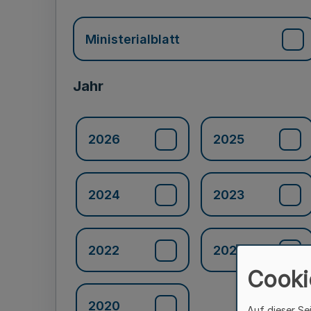
Ministerialblatt
Jahr
2026
2025
2024
2023
2022
2021
Cooki
2020
Auf dieser Se