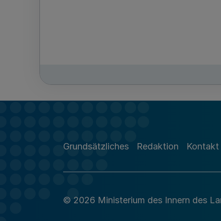
Grundsätzliches
Redaktion
Kontakt
© 2026 Ministerium des Innern des L