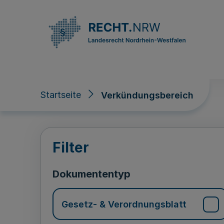
Direkt zum Inhalt
Startseite
Verkündungsbereich
Verkündungsberei
Filter
Dokumententyp
Gesetz- & Verordnungsblatt