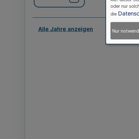
oder nur solc
Datensc
die
Alle Jahre anzeigen
Nur notwend