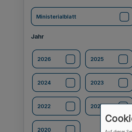
Ministerialblatt
Jahr
2026
2025
2024
2023
2022
2021
Cooki
2020
Auf dieser Se