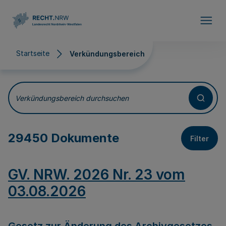
Direkt zum Inhalt
Startseite
Verkündungsbereich
Verkündungsbereich
Verkündungsbereich durchsuchen
29450 Dokumente
Filter
GV. NRW. 2026 Nr. 23 vom
03.08.2026