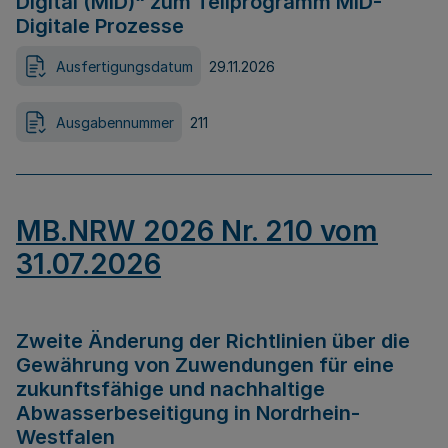
Digital (MID)“ zum Teilprogramm MID-
Digitale Prozesse
Ausfertigungsdatum
29.11.2026
Ausgabennummer
211
MB.NRW 2026 Nr. 210 vom
31.07.2026
Zweite Änderung der Richtlinien über die
Gewährung von Zuwendungen für eine
zukunftsfähige und nachhaltige
Abwasserbeseitigung in Nordrhein-
Westfalen