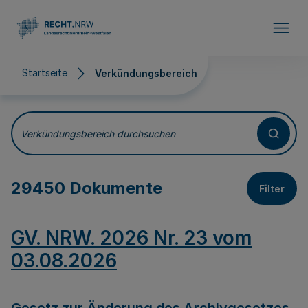
Direkt zum Inhalt
Startseite
Verkündungsbereich
Verkündungsbereich
Verkündungsbereich durchsuchen
29450 Dokumente
Filter
GV. NRW. 2026 Nr. 23 vom
03.08.2026