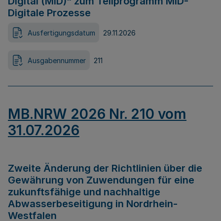
Digital (MID)“ zum Teilprogramm MID-
Digitale Prozesse
Ausfertigungsdatum
29.11.2026
Ausgabennummer
211
MB.NRW 2026 Nr. 210 vom
31.07.2026
Zweite Änderung der Richtlinien über die
Gewährung von Zuwendungen für eine
zukunftsfähige und nachhaltige
Abwasserbeseitigung in Nordrhein-
Westfalen