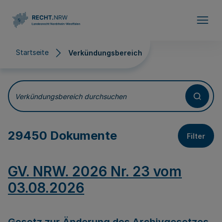
Direkt zum Inhalt
Startseite
Verkündungsbereich
Verkündungsbereich
Verkündungsbereich durchsuchen
29450 Dokumente
Filter
GV. NRW. 2026 Nr. 23 vom
03.08.2026