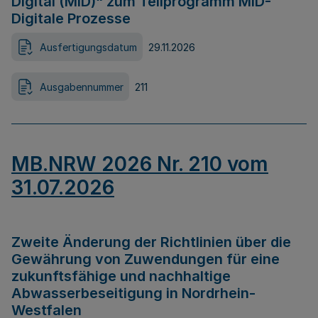
Digital (MID)“ zum Teilprogramm MID-
Digitale Prozesse
Ausfertigungsdatum
29.11.2026
Ausgabennummer
211
MB.NRW 2026 Nr. 210 vom
31.07.2026
Zweite Änderung der Richtlinien über die
Gewährung von Zuwendungen für eine
zukunftsfähige und nachhaltige
Abwasserbeseitigung in Nordrhein-
Westfalen