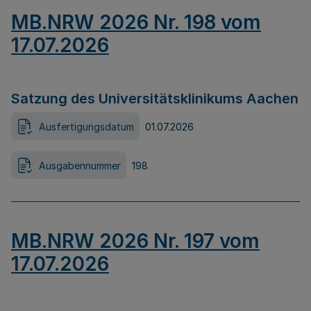
MB.NRW 2026 Nr. 198 vom
17.07.2026
Satzung des Universitätsklinikums Aachen
Ausfertigungsdatum
01.07.2026
Ausgabennummer
198
MB.NRW 2026 Nr. 197 vom
17.07.2026