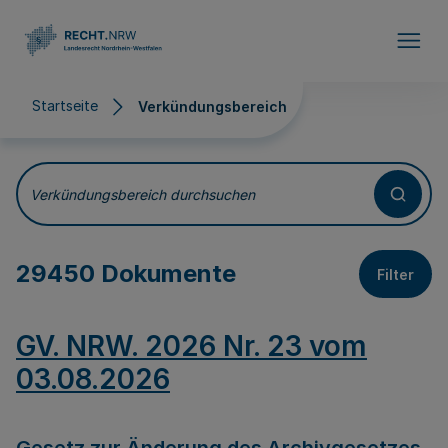
Direkt zum Inhalt
Startseite
Verkündungsbereich
Verkündungsbereich
Verkündungsbereich durchsuchen
29450 Dokumente
Filter
GV. NRW. 2026 Nr. 23 vom
03.08.2026