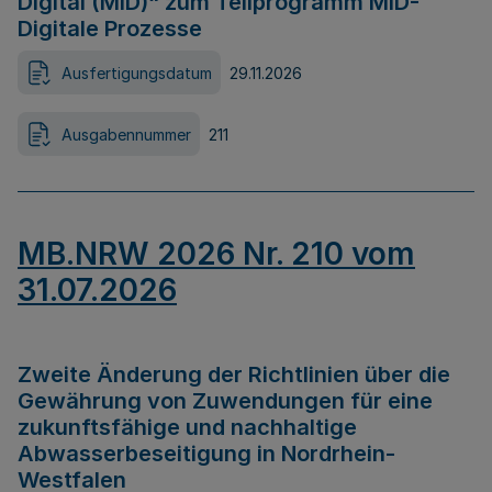
Digital (MID)“ zum Teilprogramm MID-
Digitale Prozesse
Ausfertigungsdatum
29.11.2026
Ausgabennummer
211
MB.NRW 2026 Nr. 210 vom
31.07.2026
Zweite Änderung der Richtlinien über die
Gewährung von Zuwendungen für eine
zukunftsfähige und nachhaltige
Abwasserbeseitigung in Nordrhein-
Westfalen