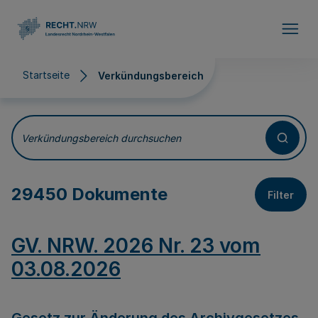
Direkt zum Inhalt
Startseite
Verkündungsbereich
Verkündungsbereich
Verkündungsbereich durchsuchen
29450 Dokumente
Filter
GV. NRW. 2026 Nr. 23 vom
03.08.2026