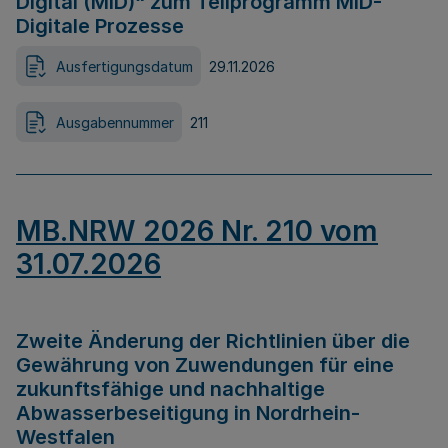
Digital (MID)“ zum Teilprogramm MID-
Digitale Prozesse
Ausfertigungsdatum
29.11.2026
Ausgabennummer
211
MB.NRW 2026 Nr. 210 vom
31.07.2026
Zweite Änderung der Richtlinien über die
Gewährung von Zuwendungen für eine
zukunftsfähige und nachhaltige
Abwasserbeseitigung in Nordrhein-
Westfalen