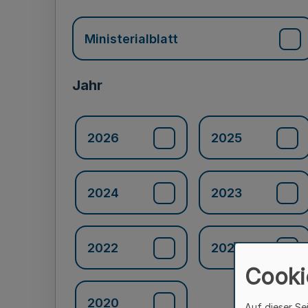
Ministerialblatt
Jahr
2026
2025
2024
2023
2022
2021
Cooki
2020
Auf dieser Se