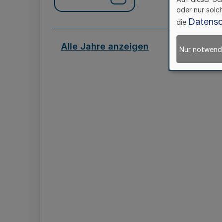
oder nur solc
Datensc
die
Alle Jahre anzeigen
Nur notwend