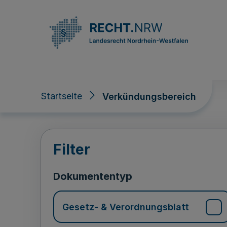
Direkt zum Inhalt
Startseite
Verkündungsbereich
Verkündungsberei
Filter
Dokumententyp
Gesetz- & Verordnungsblatt