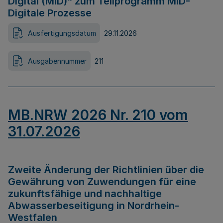
Digital (MID)“ zum Teilprogramm MID-
Digitale Prozesse
Ausfertigungsdatum
29.11.2026
Ausgabennummer
211
MB.NRW 2026 Nr. 210 vom
31.07.2026
Zweite Änderung der Richtlinien über die
Gewährung von Zuwendungen für eine
zukunftsfähige und nachhaltige
Abwasserbeseitigung in Nordrhein-
Westfalen