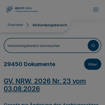
Direkt zum Inhalt
Startseite
Verkündungsbereich
Verkündungsbereich
Verkündungsbereich durchsuchen
29450 Dokumente
Filter
GV. NRW. 2026 Nr. 23 vom
03.08.2026