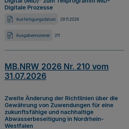
Digital (MID)“ zum Teilprogramm MID-
Digitale Prozesse
Ausfertigungsdatum
29.11.2026
Ausgabennummer
211
MB.NRW 2026 Nr. 210 vom
31.07.2026
Zweite Änderung der Richtlinien über die
Gewährung von Zuwendungen für eine
zukunftsfähige und nachhaltige
Abwasserbeseitigung in Nordrhein-
Westfalen