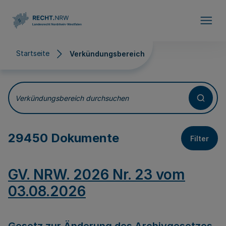
Direkt zum Inhalt
Startseite
Verkündungsbereich
Verkündungsbereich
Verkündungsbereich durchsuchen
29450 Dokumente
Filter
GV. NRW. 2026 Nr. 23 vom
03.08.2026