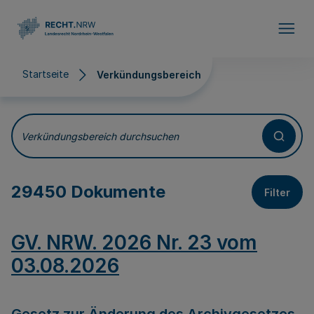
Direkt zum Inhalt
Startseite
Verkündungsbereich
Verkündungsbereich
Verkündungsbereich durchsuchen
29450 Dokumente
Filter
GV. NRW. 2026 Nr. 23 vom
03.08.2026