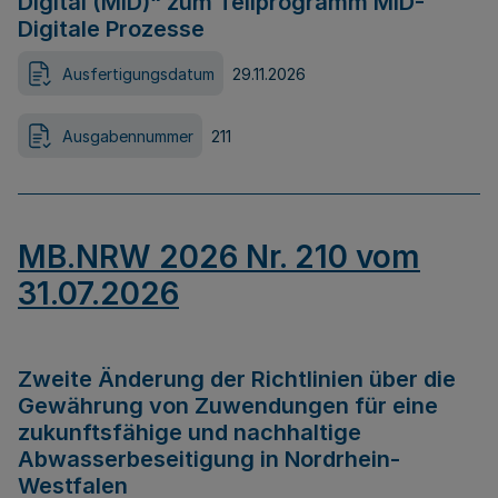
Digital (MID)“ zum Teilprogramm MID-
Digitale Prozesse
Ausfertigungsdatum
29.11.2026
Ausgabennummer
211
MB.NRW 2026 Nr. 210 vom
31.07.2026
Zweite Änderung der Richtlinien über die
Gewährung von Zuwendungen für eine
zukunftsfähige und nachhaltige
Abwasserbeseitigung in Nordrhein-
Westfalen