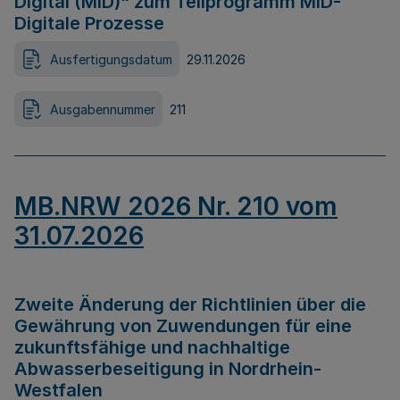
Digital (MID)“ zum Teilprogramm MID-
Digitale Prozesse
Ausfertigungsdatum
29.11.2026
Ausgabennummer
211
MB.NRW 2026 Nr. 210 vom
31.07.2026
Zweite Änderung der Richtlinien über die
Gewährung von Zuwendungen für eine
zukunftsfähige und nachhaltige
Abwasserbeseitigung in Nordrhein-
Westfalen