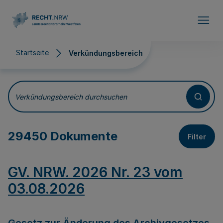
Direkt zum Inhalt
Startseite
Verkündungsbereich
Verkündungsbereich
Verkündungsbereich durchsuchen
29450 Dokumente
Filter
GV. NRW. 2026 Nr. 23 vom
03.08.2026