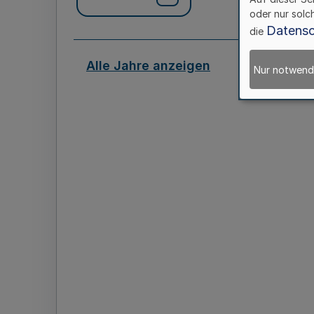
oder nur solc
Datensc
die
Alle Jahre anzeigen
Nur notwend