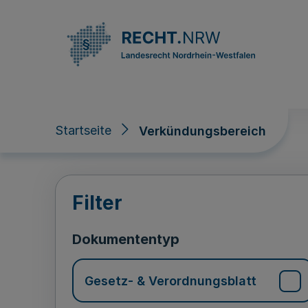
Direkt zum Inhalt
Startseite
Verkündungsbereich
Verkündungsberei
Filter
Dokumententyp
Gesetz- & Verordnungsblatt