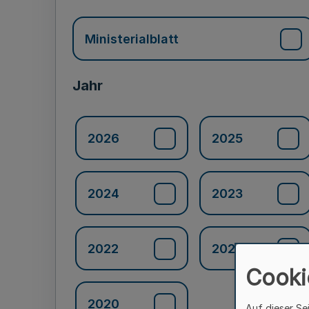
Ministerialblatt
Jahr
2026
2025
2024
2023
2022
2021
Cooki
2020
Auf dieser Se