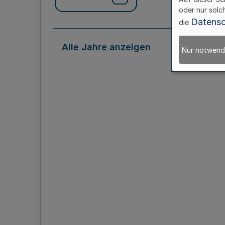
oder nur solc
Datensc
die
Alle Jahre anzeigen
Nur notwend