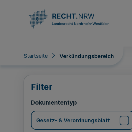
Direkt zum Inhalt
Startseite
Verkündungsbereich
Verkündungsberei
Filter
Dokumententyp
Gesetz- & Verordnungsblatt