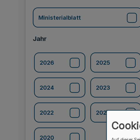
Ministerialblatt
Jahr
2026
2025
2024
2023
2022
2021
Cooki
2020
Auf dieser Se