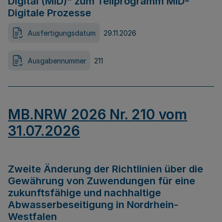
Digital (MID)“ zum Teilprogramm MID-
Digitale Prozesse
Ausfertigungsdatum
29.11.2026
Ausgabennummer
211
MB.NRW 2026 Nr. 210 vom
31.07.2026
Zweite Änderung der Richtlinien über die
Gewährung von Zuwendungen für eine
zukunftsfähige und nachhaltige
Abwasserbeseitigung in Nordrhein-
Westfalen