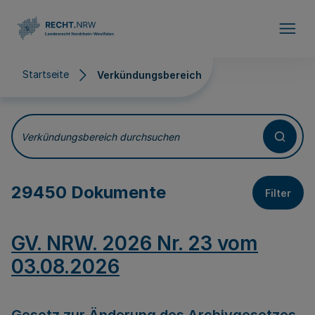
Direkt zum Inhalt
Startseite
Verkündungsbereich
Verkündungsbereich
Verkündungsbereich durchsuchen
29450 Dokumente
Filter
GV. NRW. 2026 Nr. 23 vom
03.08.2026