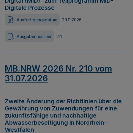
Digital (MID)“ zum Teilprogramm MID-
Digitale Prozesse
Ausfertigungsdatum
29.11.2026
Ausgabennummer
211
MB.NRW 2026 Nr. 210 vom
31.07.2026
Zweite Änderung der Richtlinien über die
Gewährung von Zuwendungen für eine
zukunftsfähige und nachhaltige
Abwasserbeseitigung in Nordrhein-
Westfalen