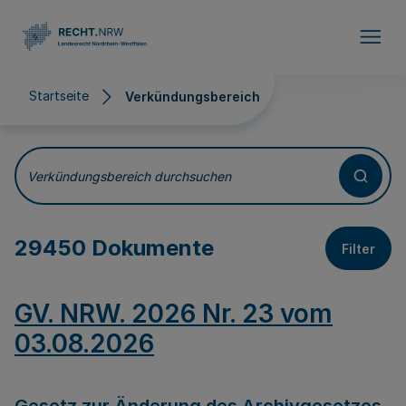
Direkt zum Inhalt
Startseite
Verkündungsbereich
Verkündungsbereich
Verkündungsbereich durchsuchen
29450 Dokumente
Filter
GV. NRW. 2026 Nr. 23 vom
03.08.2026