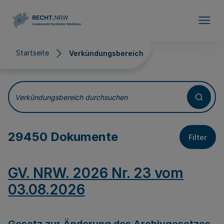
Direkt zum Inhalt
Startseite
Verkündungsbereich
Verkündungsbereich
Verkündungsbereich durchsuchen
29450 Dokumente
Filter
GV. NRW. 2026 Nr. 23 vom
03.08.2026