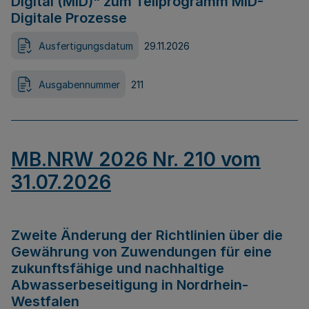
Digital (MID)“ zum Teilprogramm MID-
Digitale Prozesse
Ausfertigungsdatum
29.11.2026
Ausgabennummer
211
MB.NRW 2026 Nr. 210 vom
31.07.2026
Zweite Änderung der Richtlinien über die
Gewährung von Zuwendungen für eine
zukunftsfähige und nachhaltige
Abwasserbeseitigung in Nordrhein-
Westfalen