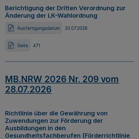
Berichtigung der Dritten Verordnung zur
Änderung der LK-Wahlordnung
Ausfertigungsdatum
20.07.2026
Seite
471
MB.NRW 2026 Nr. 209 vom
28.07.2026
Richtlinie über die Gewährung von
Zuwendungen zur Förderung der
Ausbildungen in den
Gesundheitsfachberufen (Förderrichtlinie