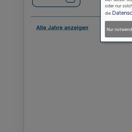
oder nur solc
Datensc
die
Alle Jahre anzeigen
Nur notwend