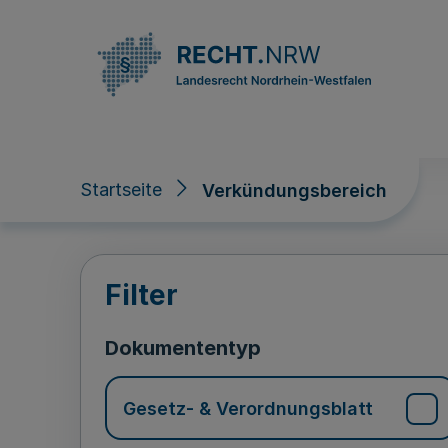
Direkt zum Inhalt
Startseite
Verkündungsbereich
Verkündungsberei
Filter
Dokumententyp
Gesetz- & Verordnungsblatt