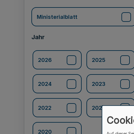
Ministerialblatt
Jahr
2026
2025
2024
2023
2022
2021
Cooki
2020
Auf dieser Se