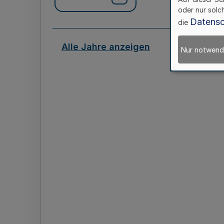
oder nur solc
Datensc
die
Alle Jahre anzeigen
Nur notwend