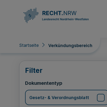
Direkt zum Inhalt
Startseite
Verkündungsbereich
Verkündungsberei
Filter
Dokumententyp
Gesetz- & Verordnungsblatt