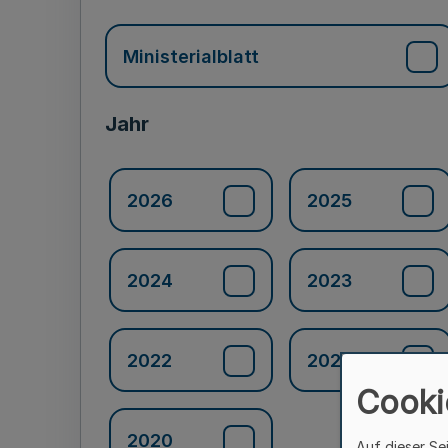
Ministerialblatt
Jahr
2026
2025
2024
2023
2022
2021
Cooki
2020
Auf dieser Se