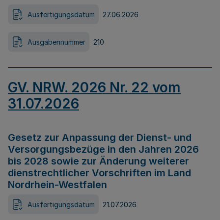
Ausfertigungsdatum
27.06.2026
Ausgabennummer
210
GV. NRW. 2026 Nr. 22 vom
31.07.2026
Gesetz zur Anpassung der Dienst- und
Versorgungsbezüge in den Jahren 2026
bis 2028 sowie zur Änderung weiterer
dienstrechtlicher Vorschriften im Land
Nordrhein-Westfalen
Ausfertigungsdatum
21.07.2026