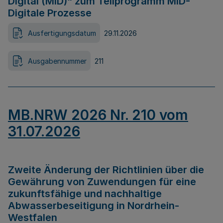
Digital (MID)“ zum Teilprogramm MID-
Digitale Prozesse
Ausfertigungsdatum
29.11.2026
Ausgabennummer
211
MB.NRW 2026 Nr. 210 vom
31.07.2026
Zweite Änderung der Richtlinien über die
Gewährung von Zuwendungen für eine
zukunftsfähige und nachhaltige
Abwasserbeseitigung in Nordrhein-
Westfalen