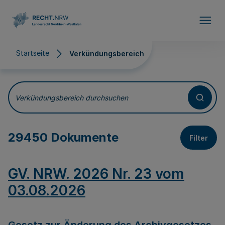
Direkt zum Inhalt
Startseite
Verkündungsbereich
Verkündungsbereich
Verkündungsbereich durchsuchen
29450 Dokumente
Filter
GV. NRW. 2026 Nr. 23 vom
03.08.2026