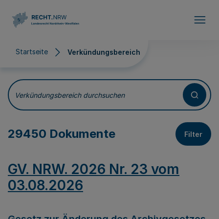
Direkt zum Inhalt
Startseite
Verkündungsbereich
Verkündungsbereich
Verkündungsbereich durchsuchen
29450 Dokumente
Filter
GV. NRW. 2026 Nr. 23 vom
03.08.2026