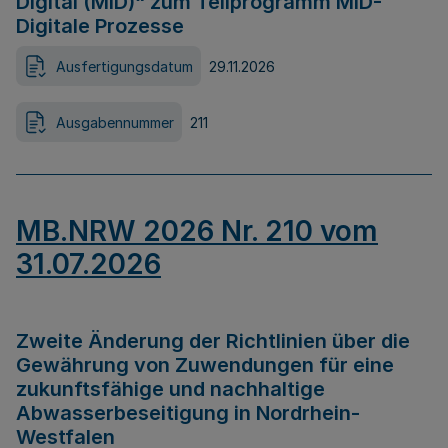
Digital (MID)“ zum Teilprogramm MID-
Digitale Prozesse
Ausfertigungsdatum
29.11.2026
Ausgabennummer
211
MB.NRW 2026 Nr. 210 vom
31.07.2026
Zweite Änderung der Richtlinien über die
Gewährung von Zuwendungen für eine
zukunftsfähige und nachhaltige
Abwasserbeseitigung in Nordrhein-
Westfalen