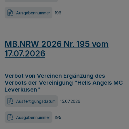
Ausgabennummer
196
MB.NRW 2026 Nr. 195 vom
17.07.2026
Verbot von Vereinen Ergänzung des
Verbots der Vereinigung "Hells Angels MC
Leverkusen"
Ausfertigungsdatum
15.07.2026
Ausgabennummer
195