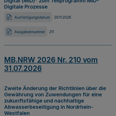
Digital (MID)“ zum Teilprogramm MID-
Digitale Prozesse
Ausfertigungsdatum
29.11.2026
Ausgabennummer
211
MB.NRW 2026 Nr. 210 vom
31.07.2026
Zweite Änderung der Richtlinien über die
Gewährung von Zuwendungen für eine
zukunftsfähige und nachhaltige
Abwasserbeseitigung in Nordrhein-
Westfalen