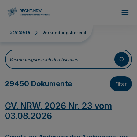
Direkt zum Inhalt
Startseite
Verkündungsbereich
Verkündungsbereich
Verkündungsbereich durchsuchen
29450 Dokumente
Filter
GV. NRW. 2026 Nr. 23 vom
03.08.2026