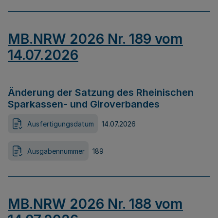
MB.NRW 2026 Nr. 189 vom
14.07.2026
Änderung der Satzung des Rheinischen
Sparkassen- und Giroverbandes
Ausfertigungsdatum
14.07.2026
Ausgabennummer
189
MB.NRW 2026 Nr. 188 vom