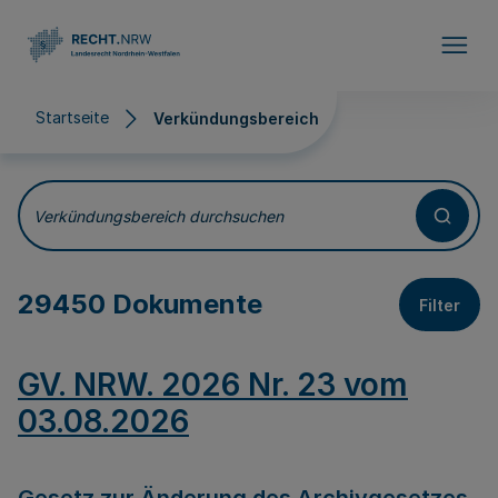
Direkt zum Inhalt
Startseite
Verkündungsbereich
Verkündungsbereich
Verkündungsbereich durchsuchen
29450 Dokumente
Filter
GV. NRW. 2026 Nr. 23 vom
03.08.2026