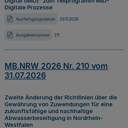
Digital (MID)“ zum Teilprogramm MID-
Digitale Prozesse
Ausfertigungsdatum
29.11.2026
Ausgabennummer
211
MB.NRW 2026 Nr. 210 vom
31.07.2026
Zweite Änderung der Richtlinien über die
Gewährung von Zuwendungen für eine
zukunftsfähige und nachhaltige
Abwasserbeseitigung in Nordrhein-
Westfalen