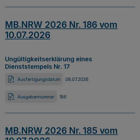
MB.NRW 2026 Nr. 186 vom
10.07.2026
Ungültigkeitserklärung eines
Dienststempels Nr. 17
Ausfertigungsdatum
08.07.2026
Ausgabennummer
186
MB.NRW 2026 Nr. 185 vom